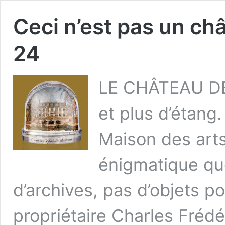
Ceci n’est pas un ch
24
LE CHÂTEAU DE
et plus d’étang
Maison des arts
énigmatique qu
d’archives, pas d’objets p
propriétaire Charles Fréd