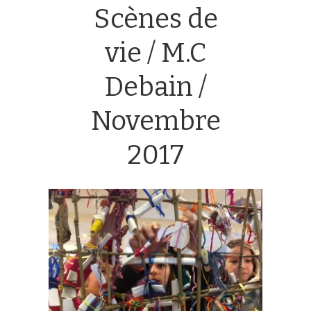
Scènes de
vie / M.C
Debain /
Novembre
2017