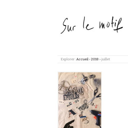
Explorer :
Accueil
»
2018
»
juillet