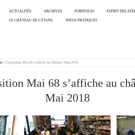
ACTUALITÉS
ARCHIVES
PORTFOLIO
ESPRIT DES ATE
LE CHÂTEAU DE L’ÉTANG
INFOS PRATIQUES
io
»
Exposition Mai 68 s’affiche au château / Mai 2018
ition Mai 68 s’affiche au châ
Mai 2018