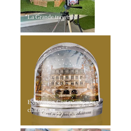
La Grande traversée
Exposition Ceci n’est pas un
château