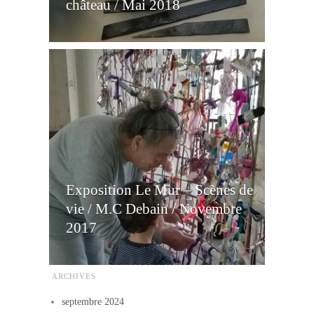
château / Mai 2018
Exposition Le Mur – Scènes de
vie / M.C Debain / Novembre
2017
ARCHIVES
septembre 2024