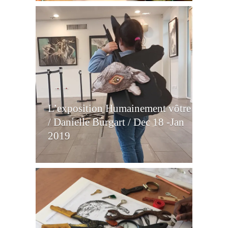
L’exposition Humainement vôtre
/ Danielle Burgart / Dec 18 -Jan
2019