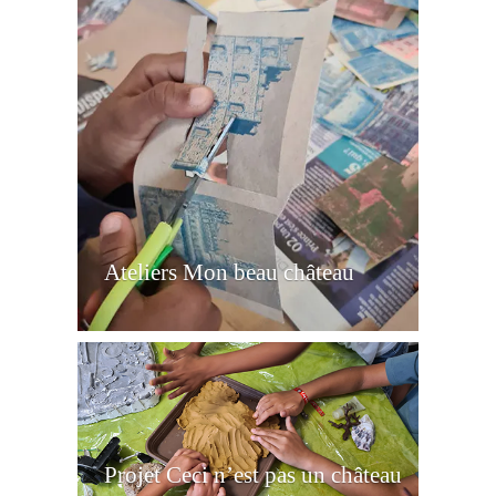
Ateliers Mon beau château
Projet Ceci n’est pas un château