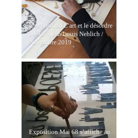
L’exposition L’art et le désordre
14-18 / Jean Louis Nehlich /
Novembre 2019
Exposition Mai 68 s’affiche au