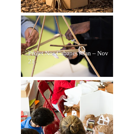
Projet Nos Cabanes / Jan – Nov
21