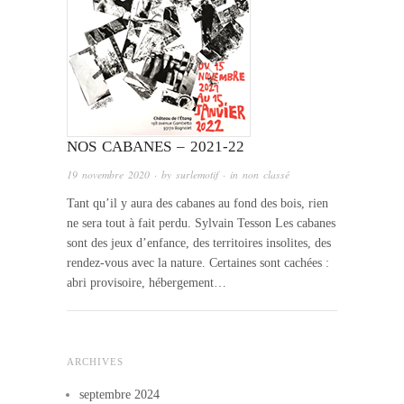
NOS CABANES – 2021-22
19 novembre 2020
· by
surlemotif
· in
non classé
Tant qu’il y aura des cabanes au fond des bois, rien
ne sera tout à fait perdu. Sylvain Tesson Les cabanes
sont des jeux d’enfance, des territoires insolites, des
rendez-vous avec la nature. Certaines sont cachées :
abri provisoire, hébergement…
ARCHIVES
septembre 2024