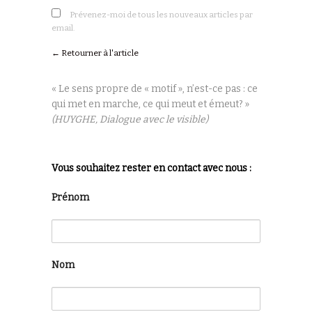
Prévenez-moi de tous les nouveaux articles par
email.
← Retourner à l'article
« Le sens propre de « motif », n’est-ce pas : ce
qui met en marche, ce qui meut et émeut? »
(HUYGHE, Dialogue avec le visible)
Vous souhaitez rester en contact avec nous :
Prénom
Nom