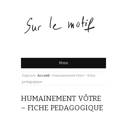
Menu
Explorer :
Accueil
»
Humainement vôtre – fiche
pedagogique
HUMAINEMENT VÔTRE
– FICHE PEDAGOGIQUE