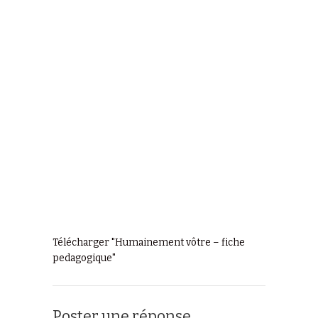
Télécharger "
Humainement vôtre – fiche
pedagogique
"
Poster une réponse