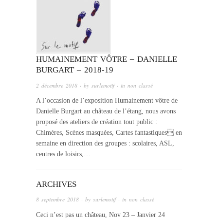
HUMAINEMENT VÔTRE – DANIELLE
BURGART – 2018-19
2 décembre 2018
· by
surlemotif
· in
non classé
A l’occasion de l’exposition Humainement vôtre de
Danielle Burgart au château de l’étang, nous avons
proposé des ateliers de création tout public :
Chimères, Scènes masquées, Cartes fantastiques en
semaine en direction des groupes : scolaires, ASL,
centres de loisirs,…
ARCHIVES
8 septembre 2018
· by
surlemotif
· in
non classé
Ceci n’est pas un château, Nov 23 – Janvier 24