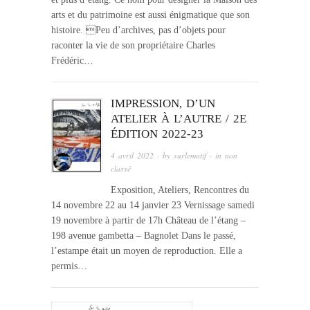
arts et du patrimoine est aussi énigmatique que son
histoire. Peu d’archives, pas d’objets pour
raconter la vie de son propriétaire Charles
Frédéric…
IMPRESSION, D’UN
ATELIER À L’AUTRE / 2E
ÉDITION 2022-23
4 avril 2022
· by
surlemotif
· in
non
classé
Exposition, Ateliers, Rencontres du
14 novembre 22 au 14 janvier 23 Vernissage samedi
19 novembre à partir de 17h Château de l’étang –
198 avenue gambetta – Bagnolet Dans le passé,
l’estampe était un moyen de reproduction. Elle a
permis…