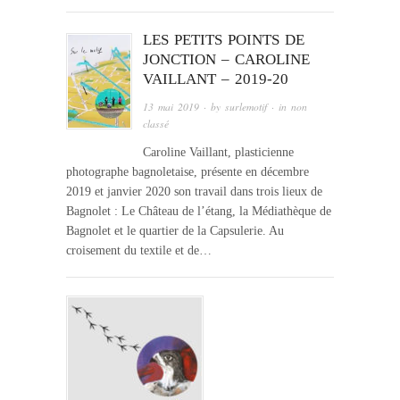
LES PETITS POINTS DE
JONCTION – CAROLINE
VAILLANT – 2019-20
13 mai 2019
· by
surlemotif
· in
non
classé
Caroline Vaillant, plasticienne
photographe bagnoletaise, présente en décembre
2019 et janvier 2020 son travail dans trois lieux de
Bagnolet : Le Château de l’étang, la Médiathèque de
Bagnolet et le quartier de la Capsulerie. Au
croisement du textile et de…