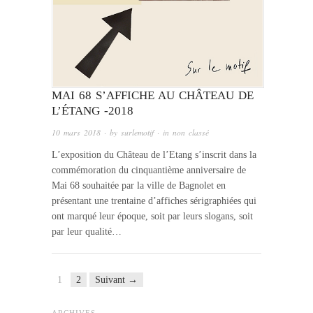
MAI 68 S’AFFICHE AU CHÂTEAU DE
L’ÉTANG -2018
10 mars 2018
· by
surlemotif
· in
non classé
L’exposition du Château de l’Etang s’inscrit dans la
commémoration du cinquantième anniversaire de
Mai 68 souhaitée par la ville de Bagnolet en
présentant une trentaine d’affiches sérigraphiées qui
ont marqué leur époque, soit par leurs slogans, soit
par leur qualité…
1
2
Suivant →