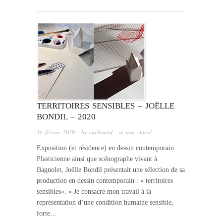
TERRITOIRES SENSIBLES – JOËLLE
BONDIL – 2020
16 février 2020
· by
surlemotif
· in
non classé
Exposition (et résidence) en dessin contemporain.
Plasticienne ainsi que scénographe vivant à
Bagnolet, Joëlle Bondil présentait une sélection de sa
production en dessin contemporain : « territoires
sensibles». « Je consacre mon travail à la
représentation d’une condition humaine sensible,
forte…