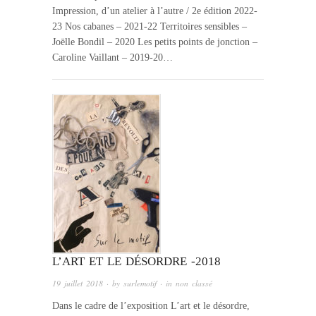
Impression, d’un atelier à l’autre / 2e édition 2022-
23 Nos cabanes – 2021-22 Territoires sensibles –
Joëlle Bondil – 2020 Les petits points de jonction –
Caroline Vaillant – 2019-20…
L’ART ET LE DÉSORDRE -2018
19 juillet 2018
· by
surlemotif
· in
non classé
Dans le cadre de l’exposition L’art et le désordre,