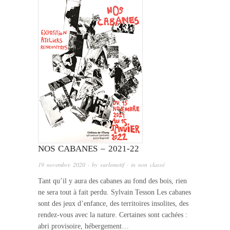
NOS CABANES – 2021-22
19 novembre 2020
· by
surlemotif
· in
non classé
Tant qu’il y aura des cabanes au fond des bois, rien
ne sera tout à fait perdu. Sylvain Tesson Les cabanes
sont des jeux d’enfance, des territoires insolites, des
rendez-vous avec la nature. Certaines sont cachées :
abri provisoire, hébergement…