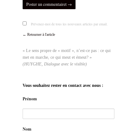
Prévenez-moi de tous les nouveaux articles par email.
← Retourner à l'article
« Le sens propre de « motif », n’est-ce pas : ce qui
met en marche, ce qui meut et émeut? »
(HUYGHE, Dialogue avec le visible)
Vous souhaitez rester en contact avec nous :
Prénom
Nom