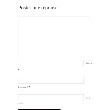
Poster une réponse
Nom
*
*
Courriel
Site
web