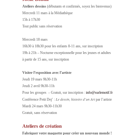
Ateliers dessins
(débutants et confirmés, soyez les bienvenus)
Mercredi 11 mars à la Médiathèque
15h à 17h30
Tout public sans réservation
Mercredi 18 mars
16h30 à 18h30 pour les enfants 8-11 ans, sur inscription
19h à 21h – Nocturne exceptionnelle pour les jeunes et adultes
à partir de 15 ans, sur inscription
Visiter l’exposition avec l’artiste
Jeudi 19 mars 9h30-11h
Jeudi 2 avril 9h30-11h
Pour les groupes – Gratuit, sur inscription :
info@surlemotif.fr
Le dessin, histoire d’un Art
Conférence Petit Dej’ :
par l’artiste
Mardi 24 mars 9h30-11h30
Gratuit, sans réservation
Ateliers de création
Fabriquer votre maquette pour créer un nouveau monde !