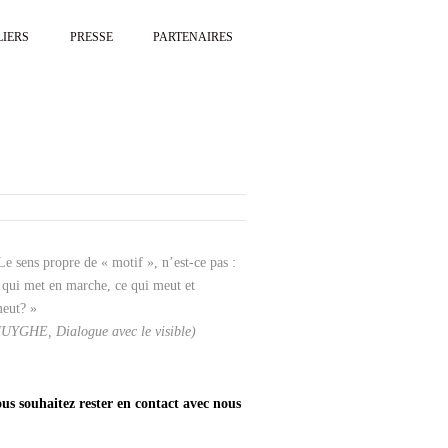
LIERS
PRESSE
PARTENAIRES
Le sens propre de « motif », n’est-ce pas :
 qui met en marche, ce qui meut et
eut? »
UYGHE, Dialogue avec le visible)
us souhaitez rester en contact avec nous