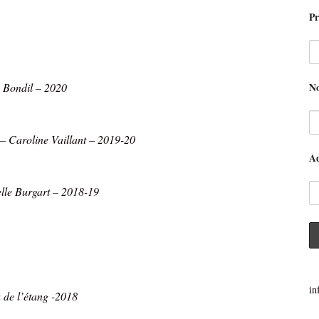
P
le Bondil – 2020
N
n – Caroline Vaillant – 2019-20
Ad
lle Burgart – 2018-19
in
 de l’étang -2018