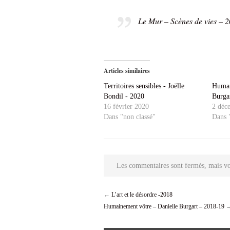
Le Mur – Scènes de vies – 
Articles similaires
Territoires sensibles - Joëlle
Humai
Bondil - 2020
Burga
16 février 2020
2 déc
Dans "non classé"
Dans 
Les commentaires sont fermés, mais vo
←
L’art et le désordre -2018
Humainement vôtre – Danielle Burgart – 2018-19