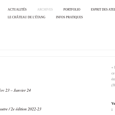
ACTUALITÉS
ARCHIVES
PORTFOLIO
ESPRIT DES ATE
LE CHÂTEAU DE L’ÉTANG
INFOS PRATIQUES
« 
ce
ém
(H
Nov 23 – Janvier 24
Vo
’autre / 2e édition 2022-23
: