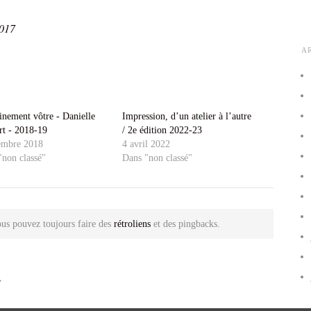
2017
A
nement vôtre - Danielle
Impression, d’un atelier à l’autre
rt - 2018-19
/ 2e édition 2022-23
embre 2018
4 avril 2022
"non classé"
Dans "non classé"
us pouvez toujours faire des
rétroliens
et des pingbacks.
→