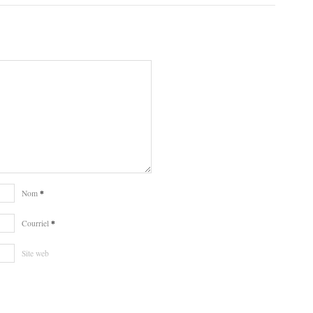
*
Nom
*
Courriel
Site web