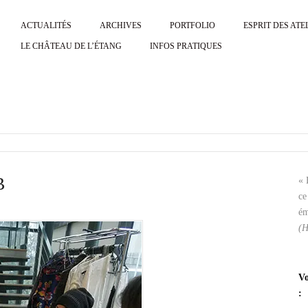
ACTUALITÉS
ARCHIVES
PORTFOLIO
ESPRIT DES ATE
LE CHÂTEAU DE L’ÉTANG
INFOS PRATIQUES
B
« 
ce
ém
(H
Vo
: