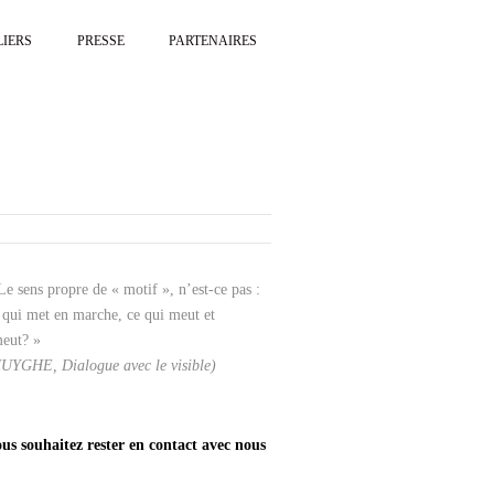
LIERS
PRESSE
PARTENAIRES
Le sens propre de « motif », n’est-ce pas :
 qui met en marche, ce qui meut et
eut? »
UYGHE, Dialogue avec le visible)
us souhaitez rester en contact avec nous