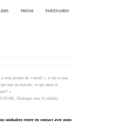
LIERS
PRESSE
PARTENAIRES
Le sens propre de « motif », n’est-ce pas :
 qui met en marche, ce qui meut et
eut? »
UYGHE, Dialogue avec le visible)
us souhaitez rester en contact avec nous