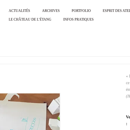
ACTUALITÉS
ARCHIVES
PORTFOLIO
ESPRIT DES ATE
LE CHÂTEAU DE L’ÉTANG
INFOS PRATIQUES
« 
ce
ém
(H
Vo
: