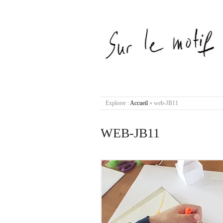
Explorer :
Accueil
»
web-JB11
WEB-JB11