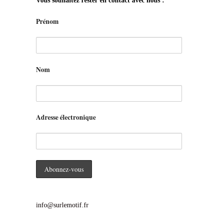
Vous souhaitez rester en contact avec nous :
Prénom
Nom
Adresse électronique
info@surlemotif.fr