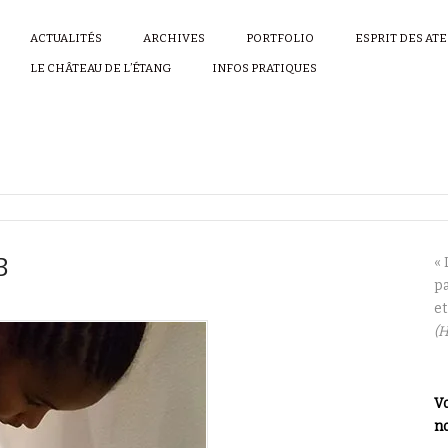
ACTUALITÉS
ARCHIVES
PORTFOLIO
ESPRIT DES AT
LE CHÂTEAU DE L’ÉTANG
INFOS PRATIQUES
B
« 
pa
et
(H
Vo
no