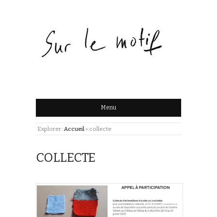
Menu
Explorer :
Accueil
»
collecte
COLLECTE