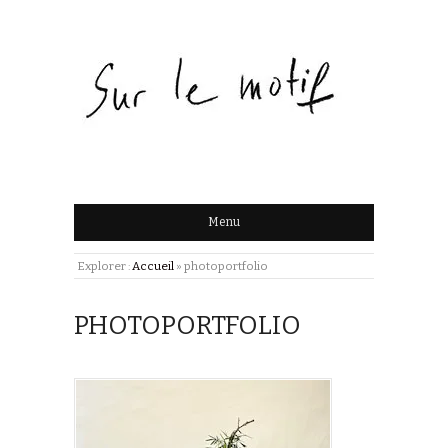
Menu
Explorer :
Accueil
»
photoportfolio
PHOTOPORTFOLIO