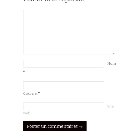
Nom
*
Courriel
*
Site
web