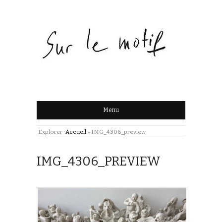
Menu
Explorer :
Accueil
»
IMG_4306_preview
IMG_4306_PREVIEW