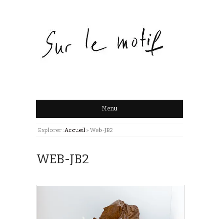
Menu
Explorer :
Accueil
»
Web-JB2
WEB-JB2