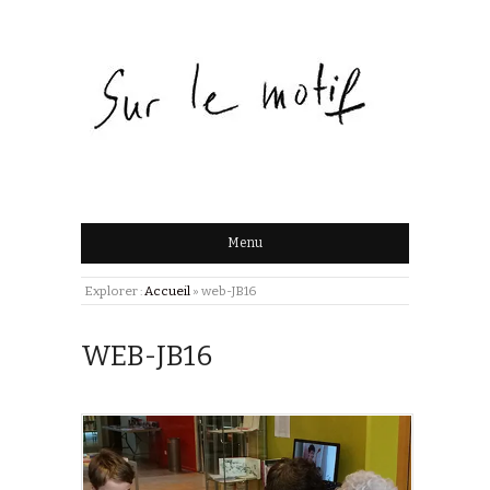
Menu
Explorer :
Accueil
»
web-JB16
WEB-JB16