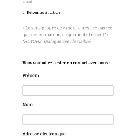
email.
← Retourner à l'article
« Le sens propre de « motif », n’est-ce pas : ce
qui met en marche, ce qui meut et émeut? »
(HUYGHE, Dialogue avec le visible)
Vous souhaitez rester en contact avec nous :
Prénom
Nom
Adresse électronique