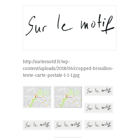
http://surlemotif.fr/wp-
content/uploads/2018/06/cropped-brouillon-
texte-carte-postale-1-1-1.jpg