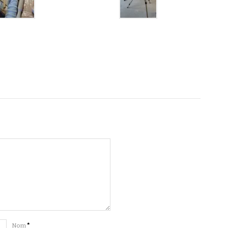
Nom
*