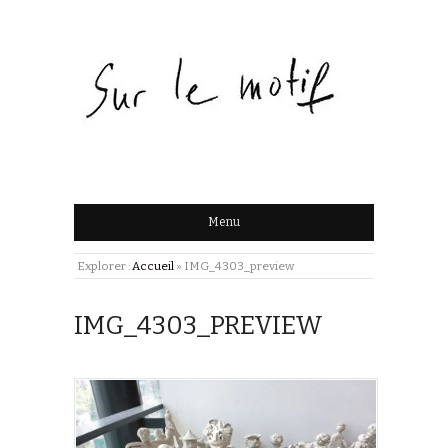
Menu
Explorer :
Accueil
»
IMG_4303_preview
IMG_4303_PREVIEW